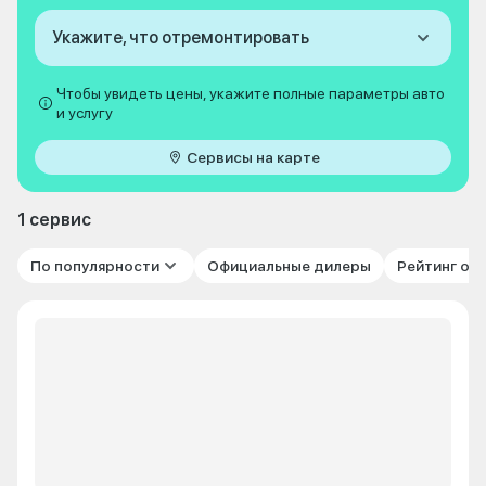
Укажите, что отремонтировать
Чтобы увидеть цены, укажите полные параметры авто
и услугу
Сервисы на карте
1 сервис
По популярности
Официальные дилеры
Рейтинг от