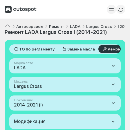
Автосервисы
Ремонт
LADA
Largus Cross
I 2014
Ремонт LADA Largus Cross I (2014-2021)
ТО по регламенту
Замена масла
Ремонт
Марка авто
LADA
Модель
Largus Cross
Поколение
2014-2021 (I)
Модификация