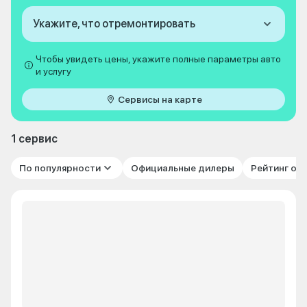
Укажите, что отремонтировать
Чтобы увидеть цены, укажите полные параметры авто
и услугу
Сервисы на карте
1 сервис
По популярности
Официальные дилеры
Рейтинг от