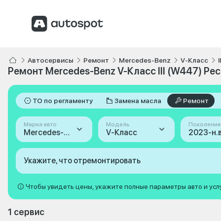
Автосервисы
Ремонт
Mercedes-Benz
V-Класс
Ремонт Mercedes-Benz V-Класс III (W447) Рес
ТО по регламенту
Замена масла
Ремонт
Марка авто
Модель
Поколение
Mercedes-Benz
V-Класс
Укажите, что отремонтировать
Чтобы увидеть цены, укажите полные параметры авто и усл
1 сервис