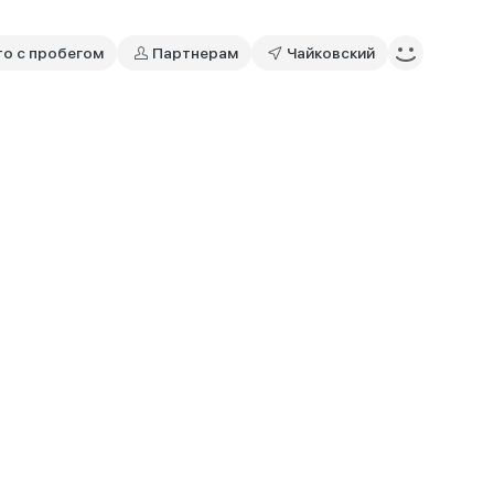
то с пробегом
Партнерам
Чайковский