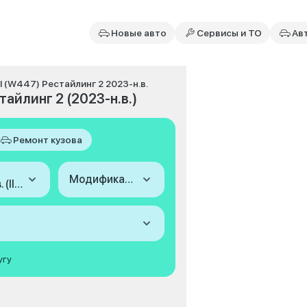
Новые авто
Сервисы и ТО
Ав
III (W447) Рестайлинг 2 2023-н.в.
тайлинг 2 (2023-н.в.)
Ремонт кузова
Модификация
2023-н.в. (III (W447) Рестайлинг 2)
угу