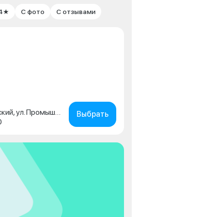
 4★
С фото
С отзывами
Пермский край, г. Чайковский, ул. Промышленная, д. 15/1
Выбрать
0