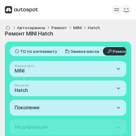
Автосервисы
Ремонт
MINI
Hatch
Ремонт MINI Hatch
ТО по регламенту
Замена масла
Ремонт
Марка авто
MINI
Модель
Hatch
Поколение
Модификация