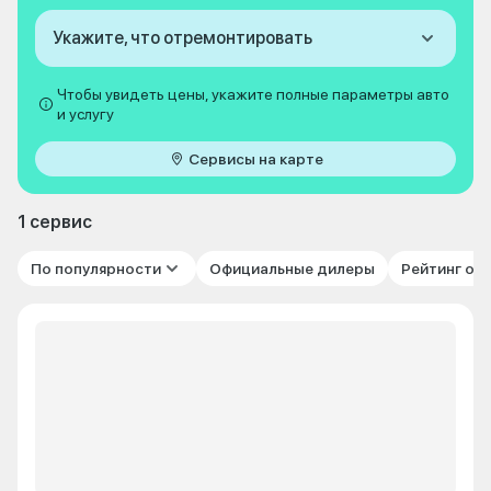
Укажите, что отремонтировать
Чтобы увидеть цены, укажите полные параметры авто
и услугу
Сервисы на карте
1 сервис
По популярности
Официальные дилеры
Рейтинг от