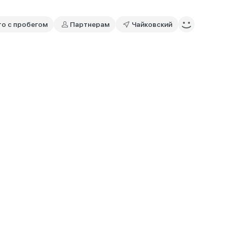
то с пробегом
Партнерам
Чайковский