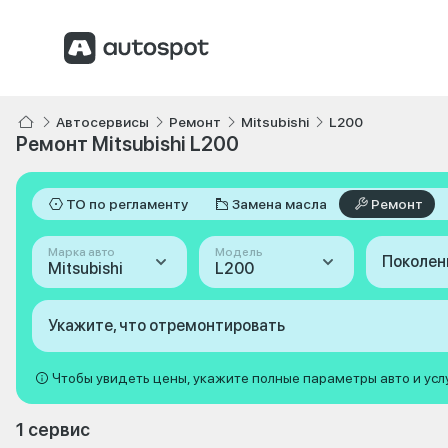
Автосервисы
Ремонт
Mitsubishi
L200
Ремонт Mitsubishi L200
ТО по регламенту
Замена масла
Ремонт
Марка авто
Модель
Поколен
Mitsubishi
L200
Укажите, что отремонтировать
Чтобы увидеть цены, укажите полные параметры авто и усл
1 сервис