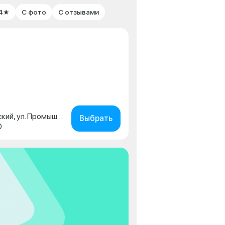
 4★
С фото
С отзывами
Пермский край, г. Чайковский, ул. Промышленная, д. 15/1
Выбрать
0