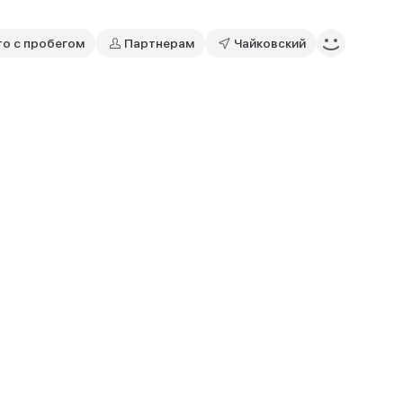
то с пробегом
Партнерам
Чайковский