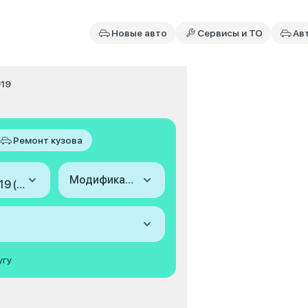
Новые авто
Сервисы и ТО
Ав
019
Ремонт кузова
Модификация
2015-2019 (V)
угу