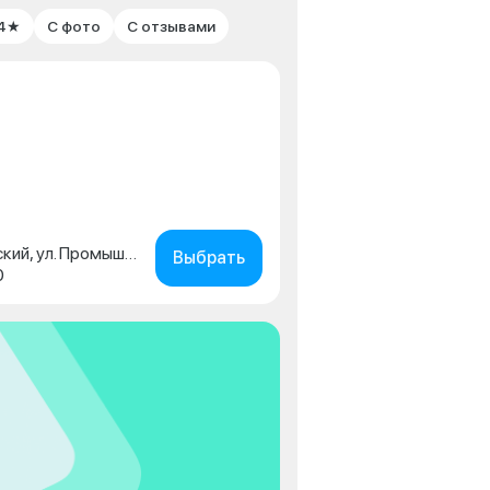
 4★
С фото
С отзывами
Пермский край, г. Чайковский, ул. Промышленная, д. 15/1
Выбрать
0