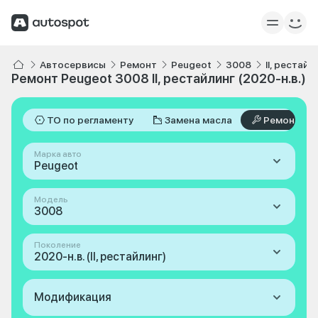
Автосервисы
Ремонт
Peugeot
3008
II, рестайл
Ремонт Peugeot 3008 II, рестайлинг (2020-н.в.)
ТО по регламенту
Замена масла
Ремонт
Марка авто
Peugeot
Модель
3008
Поколение
2020-н.в. (II, рестайлинг)
Модификация