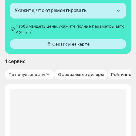
Укажите, что отремонтировать
Чтобы увидеть цены, укажите полные параметры авто
и услугу
Сервисы на карте
1 сервис
По популярности
Официальные дилеры
Рейтинг от