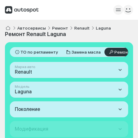
Автосервисы
Ремонт
Renault
Laguna
Ремонт Renault Laguna
ТО по регламенту
Замена масла
Ремонт
Марка авто
Renault
Модель
Laguna
Поколение
Модификация