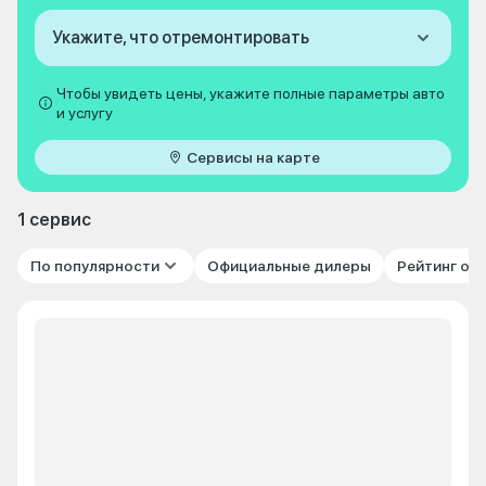
Укажите, что отремонтировать
Чтобы увидеть цены, укажите полные параметры авто
и услугу
Сервисы на карте
1 сервис
По популярности
Официальные дилеры
Рейтинг от