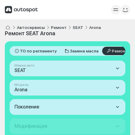
Автосервисы
Ремонт
SEAT
Arona
Ремонт SEAT Arona
ТО по регламенту
Замена масла
Ремонт
Марка авто
SEAT
Модель
Arona
Поколение
Модификация