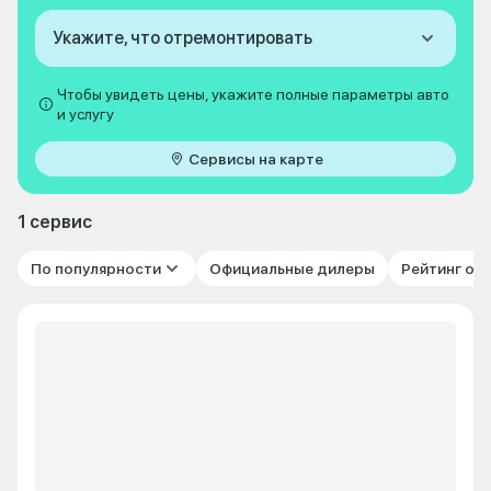
Укажите, что отремонтировать
Чтобы увидеть цены, укажите полные параметры авто
и услугу
Сервисы на карте
1 сервис
По популярности
Официальные дилеры
Рейтинг от