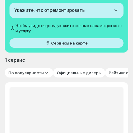
Укажите, что отремонтировать
Чтобы увидеть цены, укажите полные параметры авто
и услугу
Сервисы на карте
1 сервис
По популярности
Официальные дилеры
Рейтинг от