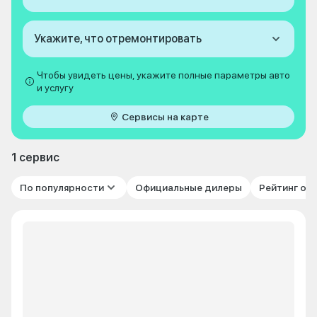
Укажите, что отремонтировать
Чтобы увидеть цены, укажите полные параметры авто
и услугу
Сервисы на карте
1 сервис
По популярности
Официальные дилеры
Рейтинг от