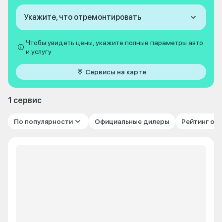
Укажите, что отремонтировать
Чтобы увидеть цены, укажите полные параметры авто
и услугу
Сервисы на карте
1 сервис
По популярности
Официальные дилеры
Рейтинг от