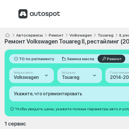
Автосервисы
Ремонт
Volkswagen
Touareg
II, 
Ремонт Volkswagen Touareg II, рестайлинг (2
ТО по регламенту
Замена масла
Ремонт
Марка авто
Модель
Поколение
Volkswagen
Touareg
Укажите, что отремонтировать
Чтобы увидеть цены, укажите полные параметры авто и усл
1 сервис