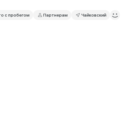
то с пробегом
Партнерам
Чайковский