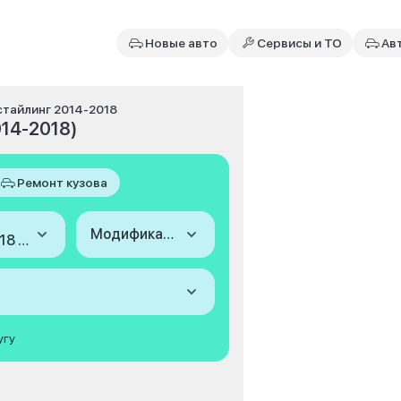
Новые авто
Сервисы и ТО
Ав
рестайлинг 2014-2018
014-2018)
Ремонт кузова
Модификация
2014-2018 (II, рестайлинг)
угу