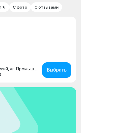
 4★
С фото
С отзывами
Пермский край, г. Чайковский, ул. Промышленная, д. 15/1
Выбрать
0