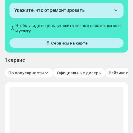
Укажите, что отремонтировать
Чтобы увидеть цены, укажите полные параметры авто
и услугу
Сервисы на карте
1 сервис
По популярности
Официальные дилеры
Рейтинг от