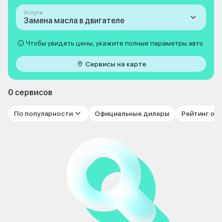
Услуга
Замена масла в двигателе
Чтобы увидеть цены, укажите полные параметры авто
Сервисы на карте
0 сервисов
По популярности
Официальные дилеры
Рейтинг от