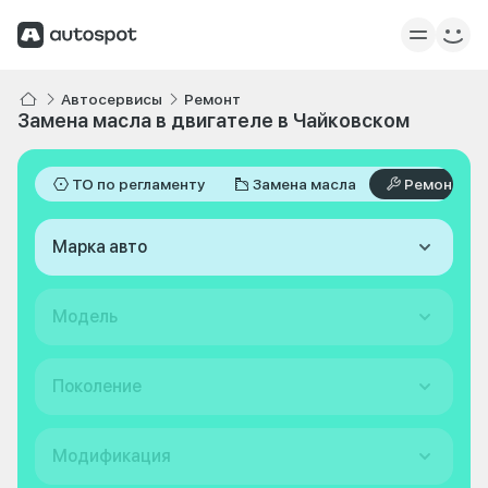
Автосервисы
Ремонт
Замена масла в двигателе в Чайковском
ТО по регламенту
Замена масла
Ремонт
Марка авто
Модель
Поколение
Модификация