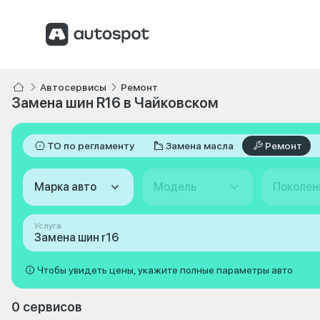
Автосервисы
Ремонт
Замена шин R16 в Чайковском
ТО по регламенту
Замена масла
Ремонт
Марка авто
Модель
Поколен
Услуга
Замена шин r16
Чтобы увидеть цены, укажите полные параметры авто
0 сервисов