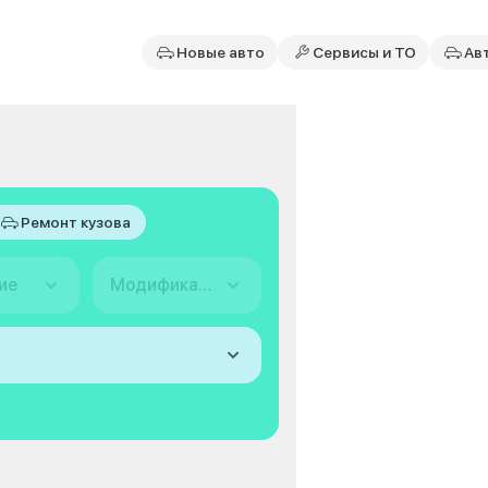
Новые авто
Сервисы и ТО
Ав
Ремонт кузова
ие
Модификация