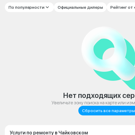
По популярности
Официальные дилеры
Рейтинг от
Нет подходящих сер
Увеличьте зону поиска на карте или из
Сбросить все параметры
Услуги по ремонту в Чайковском