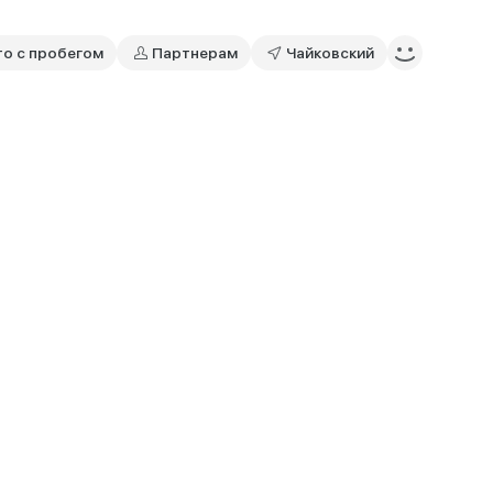
то с пробегом
Партнерам
Чайковский