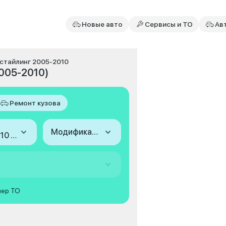
Новые авто
Сервисы и ТО
Ав
рестайлинг 2005-2010
2005-2010)
Ремонт кузова
Модификация
2005-2010 (I, рестайлинг)
мер ТО