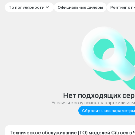
По популярности
Официальные дилеры
Рейтинг от
Нет подходящих сер
Увеличьте зону поиска на карте или из
Сбросить все параметры
Техническое обслуживание (ТО) моделей Citroen в