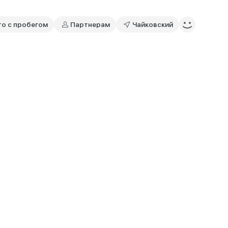
то с пробегом
Партнерам
Чайковский