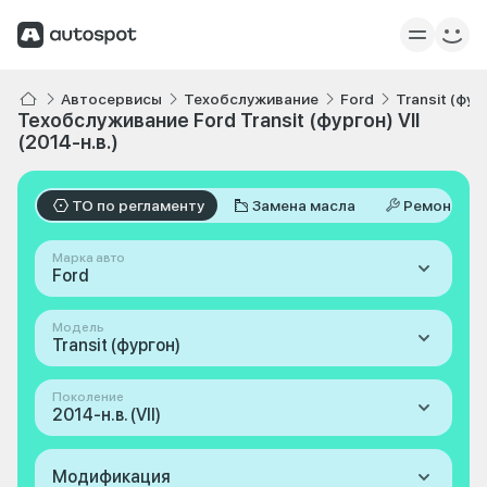
Автосервисы
Техобслуживание
Ford
Transit (фур
Техобслуживание Ford Transit (фургон) VII
(2014-н.в.)
ТО по регламенту
Замена масла
Ремонт
Марка авто
Ford
Модель
Transit (фургон)
Поколение
2014-н.в. (VII)
Модификация