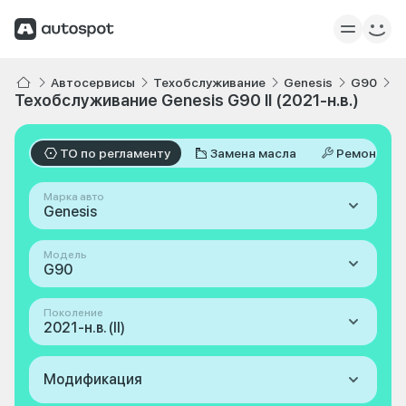
Автосервисы
Техобслуживание
Genesis
G90
II
Техобслуживание Genesis G90 II (2021-н.в.)
ТО по регламенту
Замена масла
Ремонт
Марка авто
Genesis
Модель
G90
Поколение
2021-н.в. (II)
Модификация