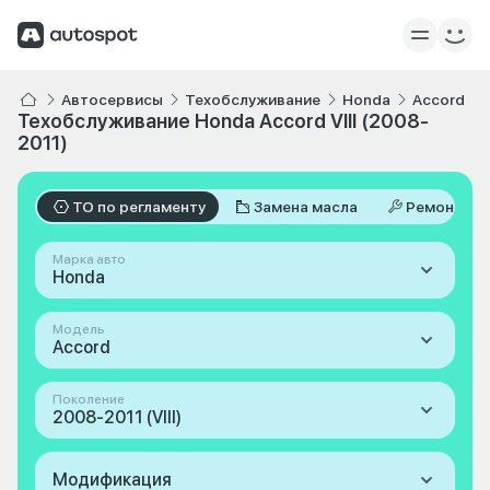
Автосервисы
Техобслуживание
Honda
Accord
Техобслуживание Honda Accord VIII (2008-
2011)
ТО по регламенту
Замена масла
Ремонт
Марка авто
Honda
Модель
Accord
Поколение
2008-2011 (VIII)
Модификация