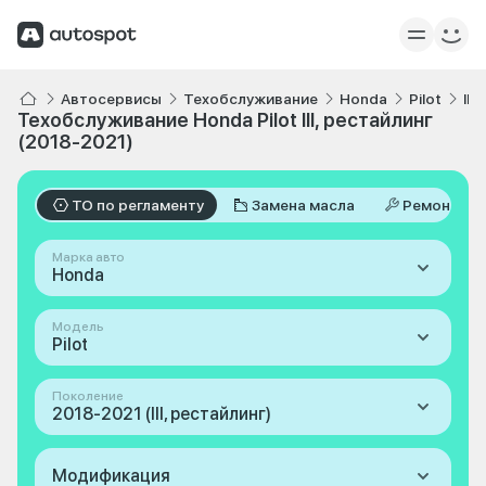
Автосервисы
Техобслуживание
Honda
Pilot
III
Техобслуживание Honda Pilot III, рестайлинг
(2018-2021)
ТО по регламенту
Замена масла
Ремонт
Марка авто
Honda
Модель
Pilot
Поколение
2018-2021 (III, рестайлинг)
Модификация