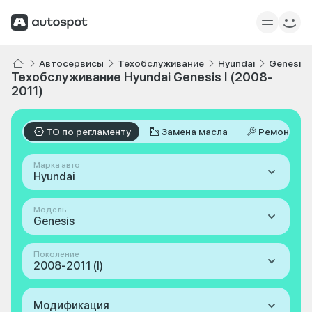
Автосервисы
Техобслуживание
Hyundai
Genesis
Техобслуживание Hyundai Genesis I (2008-
2011)
ТО по регламенту
Замена масла
Ремонт
Марка авто
Hyundai
Модель
Genesis
Поколение
2008-2011 (I)
Модификация