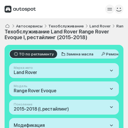
Автосервисы
Техобслуживание
Land Rover
Range
Техобслуживание Land Rover Range Rover
Evoque I, рестайлинг (2015-2018)
ТО по регламенту
Замена масла
Ремонт
Марка авто
Land Rover
Модель
Range Rover Evoque
Поколение
2015-2018 (I, рестайлинг)
Модификация