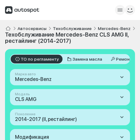
Автосервисы
Техобслуживание
Mercedes-Benz
C
Техобслуживание Mercedes-Benz CLS AMG II,
рестайлинг (2014-2017)
ТО по регламенту
Замена масла
Ремонт
Марка авто
Mercedes-Benz
Модель
CLS AMG
Поколение
2014-2017 (II, рестайлинг)
Модификация