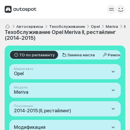
Автосервисы
Техобслуживание
Opel
Meriva
II,
Техобслуживание Opel Meriva II, рестайлинг
(2014-2015)
ТО по регламенту
Замена масла
Ремонт
Марка авто
Opel
Модель
Meriva
Поколение
2014-2015 (II, рестайлинг)
Модификация