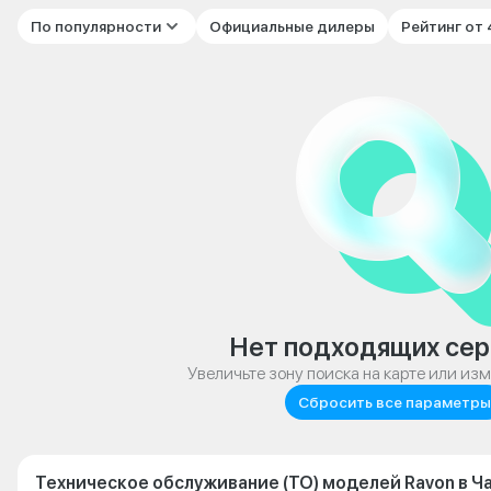
По популярности
Официальные дилеры
Рейтинг от
Нет подходящих сер
Увеличьте зону поиска на карте или из
Сбросить все параметры
Техническое обслуживание (ТО) моделей Ravon в 