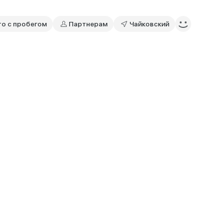
то с пробегом
Партнерам
Чайковский