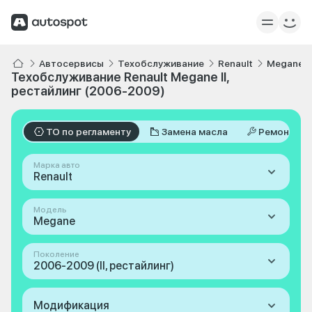
Автосервисы
Техобслуживание
Renault
Megane
Техобслуживание Renault Megane II,
рестайлинг (2006-2009)
ТО по регламенту
Замена масла
Ремонт
Марка авто
Renault
Модель
Megane
Поколение
2006-2009 (II, рестайлинг)
Модификация