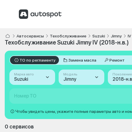
Автосервисы
Техобслуживание
Suzuki
Jimny
IV
Техобслуживание Suzuki Jimny IV (2018-н.в.)
ТО по регламенту
Замена масла
Ремонт
Марка авто
Модель
Поколение
Suzuki
Jimny
2018-н.в.
Номер ТО
Чтобы увидеть цены, укажите полные параметры авто и но
0 сервисов