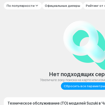
По популярности
Официальные дилеры
Рейтинг от
Нет подходящих сер
Увеличьте зону поиска на карте или из
Сбросить все параметры
Техническое обслуживание (ТО) моделей Suzuki в 