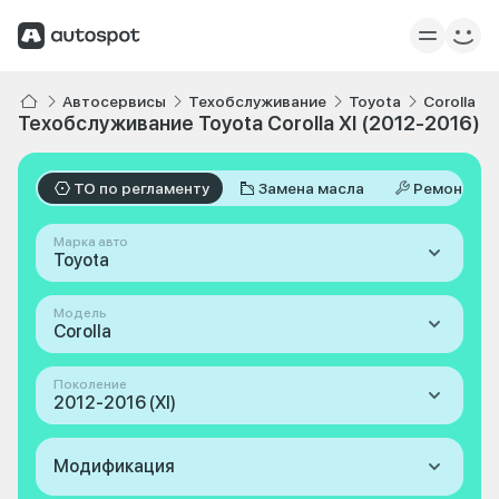
Автосервисы
Техобслуживание
Toyota
Corolla
Техобслуживание Toyota Corolla XI (2012-2016)
ТО по регламенту
Замена масла
Ремонт
Марка авто
Toyota
Модель
Corolla
Поколение
2012-2016 (XI)
Модификация