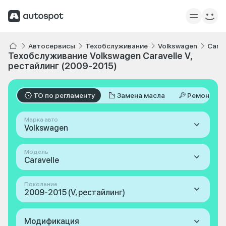
Автосервисы
Техобслуживание
Volkswagen
Carav
Техобслуживание Volkswagen Caravelle V,
рестайлинг (2009-2015)
ТО по регламенту
Замена масла
Ремонт
Марка авто
Volkswagen
Модель
Caravelle
Поколение
2009-2015 (V, рестайлинг)
Модификация