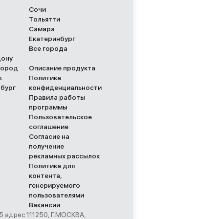
Сочи
Тольятти
Самара
Екатеринбург
Все города
Дону
город
Описание продукта
к
Политика
рбург
конфиденциальности
Правила работы
программы
Пользовательское
соглашение
Согласие на
получение
рекламных рассылок
Политика для
контента,
генерируемого
пользователями
Вакансии
адрес 111250, Г.МОСКВА,