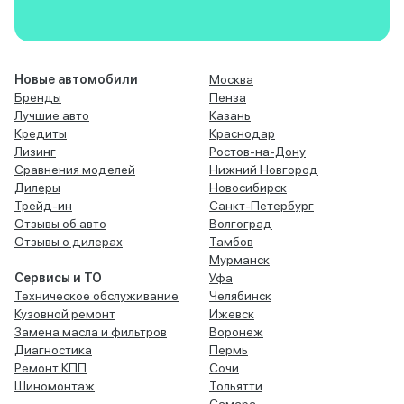
Новые автомобили
Москва
Бренды
Пенза
Лучшие авто
Казань
Кредиты
Краснодар
Лизинг
Ростов-на-Дону
Сравнения моделей
Нижний Новгород
Дилеры
Новосибирск
Трейд-ин
Санкт-Петербург
Отзывы об авто
Волгоград
Отзывы о дилерах
Тамбов
Мурманск
Сервисы и ТО
Уфа
Техническое обслуживание
Челябинск
Кузовной ремонт
Ижевск
Замена масла и фильтров
Воронеж
Диагностика
Пермь
Ремонт КПП
Сочи
Шиномонтаж
Тольятти
Самара