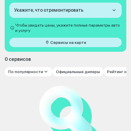
Укажите, что отремонтировать
Чтобы увидеть цены, укажите полные параметры авто
и услугу
Сервисы на карте
0 сервисов
По популярности
Официальные дилеры
Рейтинг от