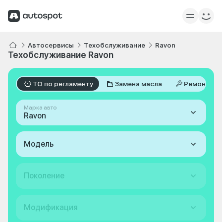
Автосервисы
Техобслуживание
Ravon
Техобслуживание Ravon
ТО по регламенту
Замена масла
Ремонт
Марка авто
Ravon
Модель
Поколение
Модификация