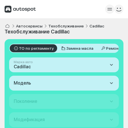
Автосервисы
Техобслуживание
Cadillac
Техобслуживание Cadillac
ТО по регламенту
Замена масла
Ремонт
Марка авто
Cadillac
Модель
Поколение
Модификация