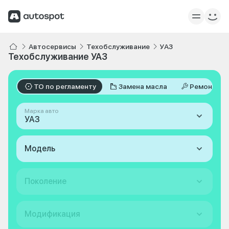
Автосервисы
Техобслуживание
УАЗ
Техобслуживание УАЗ
ТО по регламенту
Замена масла
Ремонт
Марка авто
УАЗ
Модель
Поколение
Модификация