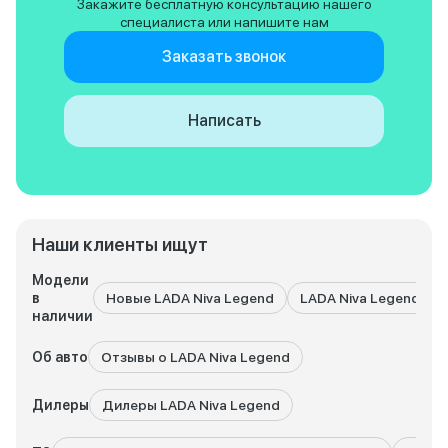
Закажите бесплатную консультацию нашего
дешевые и доступ
специалиста или напишите нам
огромный плюс!
Заказать звонок
Написать
Наши клиенты ищут
Модели
в
Новые LADA Niva Legend
LADA Niva Legend с 
наличии
Об авто
Отзывы о LADA Niva Legend
Дилеры
Дилеры LADA Niva Legend