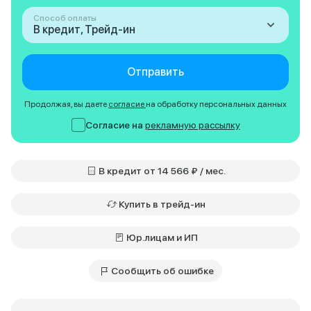
Способ оплаты
В кредит, Трейд-ин
Отправить
Продолжая, вы даете
согласие
на обработку персональных данных
Согласие на
рекламную рассылку
В кредит от 14 566 ₽ / мес.
Купить в трейд-ин
Юр.лицам и ИП
Сообщить об ошибке