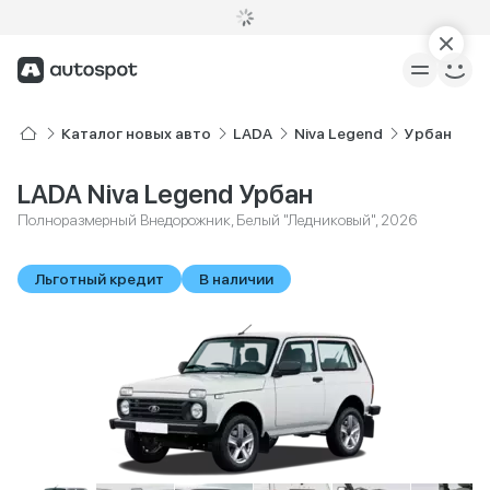
Каталог новых авто
LADA
Niva Legend
Урбан
LADA Niva Legend Урбан
Полноразмерный Внедорожник, Белый "Ледниковый", 2026
Льготный кредит
В наличии