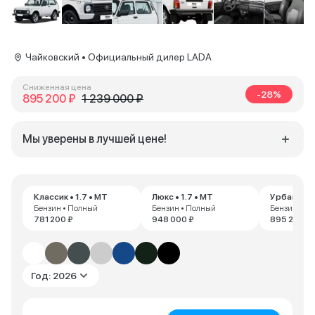
Чайковский • Официальный дилер LADA
Сниженная цена
-28%
895 200 ₽
1 239 000 ₽
Мы уверены в лучшей цене!
Классик • 1.7 • MT
Люкс • 1.7 • MT
Урбан • 1.
Бензин • Полный
Бензин • Полный
Бензин • П
781 200 ₽
948 000 ₽
895 200 ₽
Год: 2026