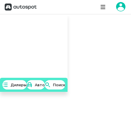
Дилеры
Авто
Поиск