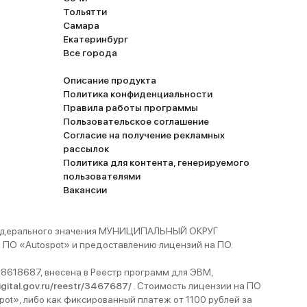
Тольятти
Самара
Екатеринбург
Все города
Описание продукта
Политика конфиденциальности
Правила работы программы
Пользовательское соглашение
Согласие на получение рекламных
рассылок
Политика для контента, генерируемого
пользователями
Вакансии
 федерального значения МУНИЦИПАЛЬНЫЙ ОКРУГ
ПО «Autospot» и предоставлению лицензий на ПО.
8618687, внесена в Реестр программ для ЭВМ,
digital.gov.ru/reestr/3467687/
. Стоимость лицензии на ПО
pot», либо как фиксированный платеж от 1100 рублей за