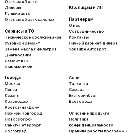
Отзывы об авто
Дилеры
Юр. лицам и ИП
Лучшие авто
Отзывы об автосалонах
Партнёрам
О нас
Сервисы и ТО
Сотрудничество
Техническое обслуживание
Контакты
Кузовной ремонт
Личный кабинет дилера
Замена масла и фильтров
YouTube Autospot
Диагностика
Ремонт КПП
Шиномонтаж
Города
Сочи
Москва
Тольятти
Пенза
Самара
Казань
Екатеринбург
Краснодар
Все города
Ростов-на-Дону
Нижний Новгород
Описание продукта
Новосибирск
Политика
Санкт-Петербург
конфиденциальности
Волгоград
Правила работы программы