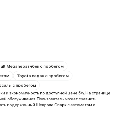
ult Megane хэтчбек с пробегом
бегом
Toyota седан с пробегом
ерсалы с пробегом
и и экономичность по доступной цене б/у. На странице
ией обслуживания. Пользователь может сравнить
рать подержанный Шевроле Спарк с автоматом и