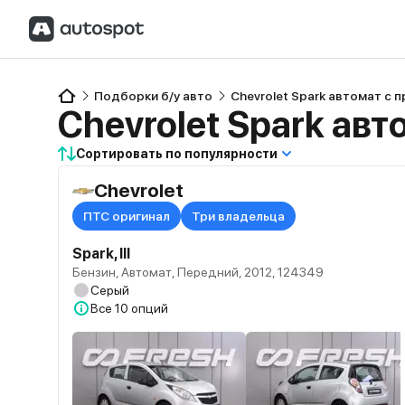
Подборки б/у авто
Chevrolet Spark автомат с 
Chevrolet Spark авт
Сортировать по популярности
Chevrolet
ПТС оригинал
Три владельца
Spark, III
Бензин, Автомат, Передний, 2012, 124349
Серый
Все
10 опций