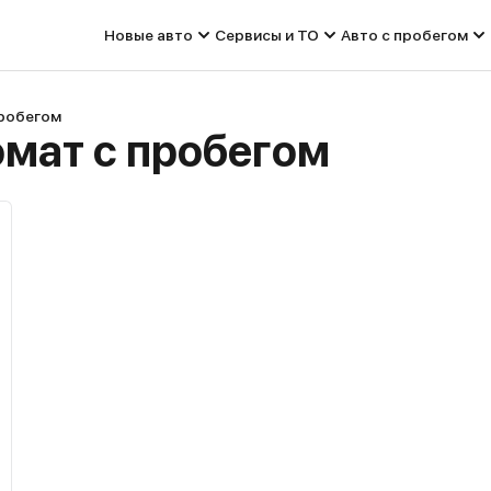
Новые авто
Сервисы и ТО
Авто с пробегом
пробегом
омат с пробегом