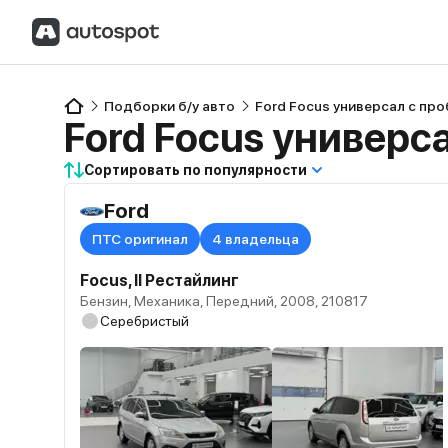
Подборки б/у авто
Ford Focus универсал с пр
Ford Focus универс
Сортировать по популярности
Ford
ПТС оригинал
4 владельца
Focus, II Рестайлинг
Бензин, Механика, Передний, 2008, 210817
Серебристый