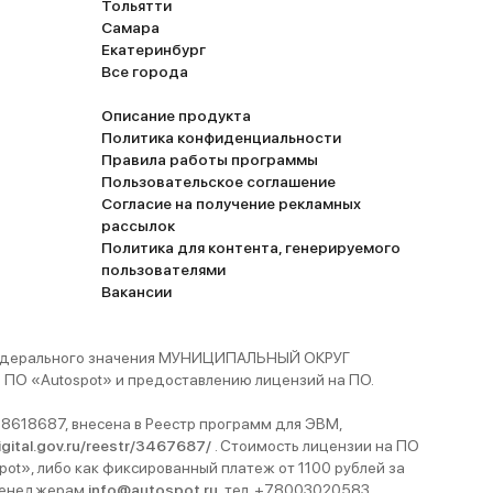
Тольятти
Самара
Екатеринбург
Все города
Описание продукта
Политика конфиденциальности
Правила работы программы
Пользовательское соглашение
Согласие на получение рекламных
рассылок
Политика для контента, генерируемого
пользователями
Вакансии
 федерального значения МУНИЦИПАЛЬНЫЙ ОКРУГ
ПО «Autospot» и предоставлению лицензий на ПО.
8618687, внесена в Реестр программ для ЭВМ,
digital.gov.ru/reestr/3467687/
. Стоимость лицензии на ПО
pot», либо как фиксированный платеж от 1100 рублей за
 менеджерам
info@autospot.ru
, тел. +78003020583