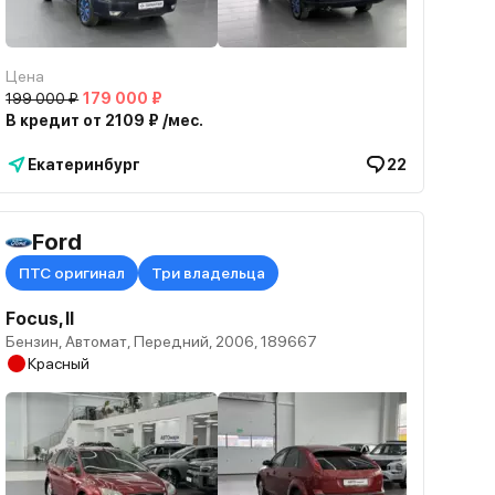
Цена
199 000 ₽
179 000 ₽
В кредит от 2109 ₽ /мес.
Екатеринбург
22
Ford
ПТС оригинал
Три владельца
Focus, II
Бензин, Автомат, Передний, 2006, 189667
Красный