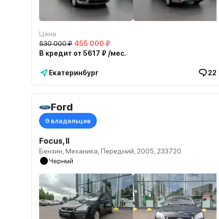
Цена
530 000 ₽
455 000 ₽
В кредит от 5617 ₽ /мес.
Екатеринбург
22
Ford
9 владельцев
Focus, II
Бензин, Механика, Передний, 2005, 233720
Черный