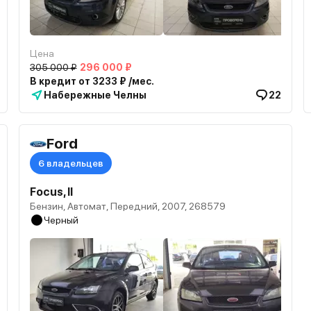
Цена
305 000 ₽
296 000 ₽
В кредит от 3233 ₽ /мес.
Набережные Челны
22
Ford
6 владельцев
Focus, II
Бензин, Автомат, Передний, 2007, 268579
Черный