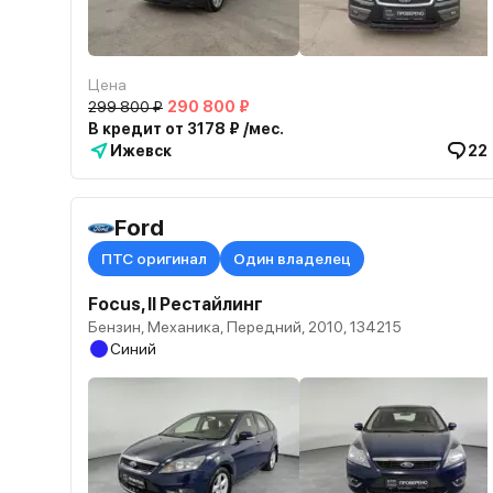
Цена
299 800 ₽
290 800 ₽
В кредит от 3178 ₽ /мес.
Ижевск
22
Ford
ПТС оригинал
Один владелец
Focus, II Рестайлинг
Бензин, Механика, Передний, 2010, 134215
Синий