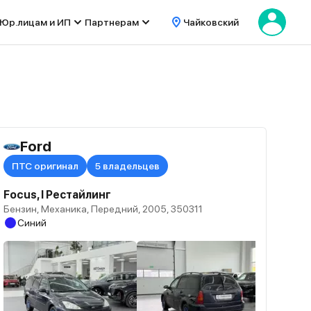
Юр.лицам и ИП
Партнерам
Чайковский
Ford
ПТС оригинал
5 владельцев
Focus, I Рестайлинг
Бензин, Механика, Передний, 2005, 350311
Синий