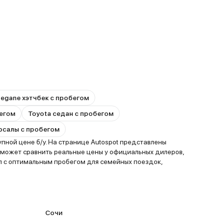
Megane хэтчбек с пробегом
бегом
Toyota седан с пробегом
ерсалы с пробегом
пной цене б/у. На странице Autospot представлены
 может сравнить реальные цены у официальных дилеров,
л с оптимальным пробегом для семейных поездок,
Сочи