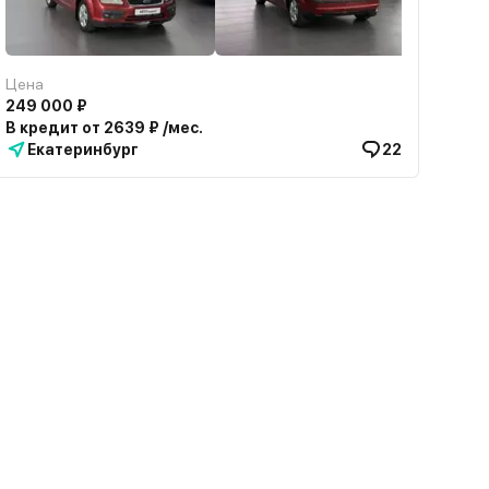
Цена
249 000 ₽
В кредит от 2639 ₽ /мес.
Екатеринбург
22