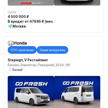
Цена
4 500 000 ₽
В кредит от 47695 ₽ /мес.
Москва
Honda
ПТС оригинал
Один владелец
Stepwgn, V Рестайлинг
Бензин, Вариатор, Передний, 2024, 181
Белый