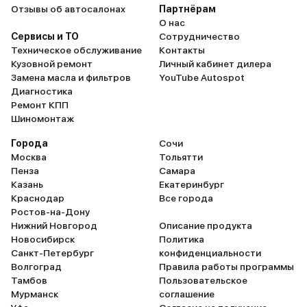
Отзывы об автосалонах
Партнёрам
О нас
Сервисы и ТО
Сотрудничество
Техническое обслуживание
Контакты
Кузовной ремонт
Личный кабинет дилера
Замена масла и фильтров
YouTube Autospot
Диагностика
Ремонт КПП
Шиномонтаж
Города
Сочи
Москва
Тольятти
Пенза
Самара
Казань
Екатеринбург
Краснодар
Все города
Ростов-на-Дону
Нижний Новгород
Описание продукта
Новосибирск
Политика
Санкт-Петербург
конфиденциальности
Волгоград
Правила работы программы
Тамбов
Пользовательское
Мурманск
соглашение