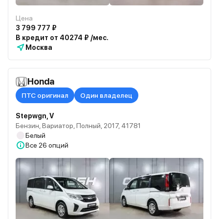
Цена
3 799 777 ₽
В кредит от 40274 ₽ /мес.
Москва
Honda
ПТС оригинал
Один владелец
Stepwgn, V
Бензин, Вариатор, Полный, 2017, 41781
Белый
Все
26 опций