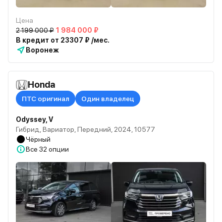
Цена
2 199 000 ₽
1 984 000 ₽
В кредит от 23307 ₽ /мес.
Воронеж
Honda
ПТС оригинал
Один владелец
Odyssey, V
Гибрид, Вариатор, Передний, 2024, 10577
Чёрный
Все
32 опции