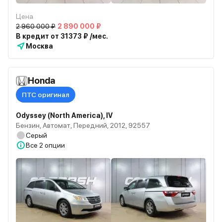
Цена
2 960 000 ₽
2 890 000 ₽
В кредит от 31373 ₽ /мес.
Москва
Honda
ПТС оригинал
Odyssey (North America), IV
Бензин, Автомат, Передний, 2012, 92557
Серый
Все
2 опции