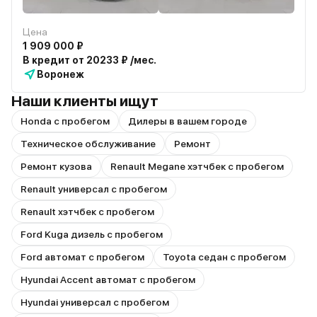
Цена
1 909 000 ₽
В кредит от 20233 ₽ /мес.
Воронеж
Наши клиенты ищут
Honda с пробегом
Дилеры в вашем городе
Техническое обслуживание
Ремонт
Ремонт кузова
Renault Megane хэтчбек с пробегом
Renault универсал с пробегом
Renault хэтчбек с пробегом
Ford Kuga дизель с пробегом
Ford автомат с пробегом
Toyota седан с пробегом
Hyundai Accent автомат с пробегом
Hyundai универсал с пробегом