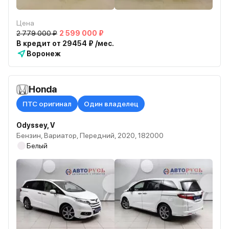
Цена
2 779 000 ₽
2 599 000 ₽
В кредит от 29454 ₽ /мес.
Воронеж
Honda
ПТС оригинал
Один владелец
Odyssey, V
Бензин, Вариатор, Передний, 2020, 182000
Белый