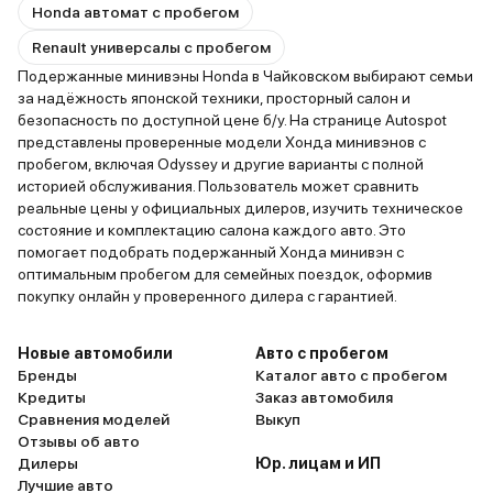
Honda автомат с пробегом
Renault универсалы с пробегом
Подержанные минивэны Honda в Чайковском выбирают семьи
за надёжность японской техники, просторный салон и
безопасность по доступной цене б/у. На странице Autospot
представлены проверенные модели Хонда минивэнов с
пробегом, включая Odyssey и другие варианты с полной
историей обслуживания. Пользователь может сравнить
реальные цены у официальных дилеров, изучить техническое
состояние и комплектацию салона каждого авто. Это
помогает подобрать подержанный Хонда минивэн с
оптимальным пробегом для семейных поездок, оформив
покупку онлайн у проверенного дилера с гарантией.
Новые автомобили
Авто с пробегом
Бренды
Каталог авто с пробегом
Кредиты
Заказ автомобиля
Сравнения моделей
Выкуп
Отзывы об авто
Дилеры
Юр. лицам и ИП
Лучшие авто