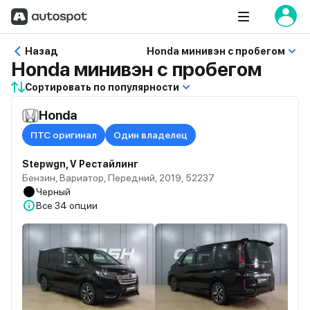
Назад
Honda минивэн с пробегом
Honda минивэн с пробегом
Сортировать по популярности
Honda
ПТС оригинал
Один владелец
Stepwgn, V Рестайлинг
Бензин, Вариатор, Передний, 2019, 52237
Черный
Все
34 опции