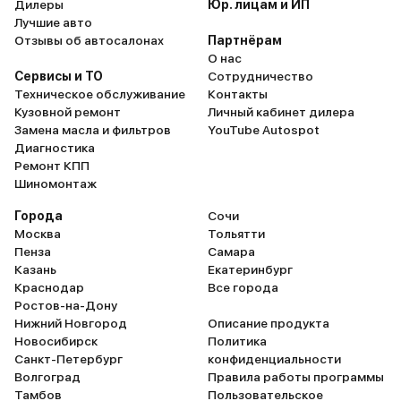
Дилеры
Юр. лицам и ИП
Лучшие авто
Отзывы об автосалонах
Партнёрам
О нас
Сервисы и ТО
Сотрудничество
Техническое обслуживание
Контакты
Кузовной ремонт
Личный кабинет дилера
Замена масла и фильтров
YouTube Autospot
Диагностика
Ремонт КПП
Шиномонтаж
Города
Сочи
Москва
Тольятти
Пенза
Самара
Казань
Екатеринбург
Краснодар
Все города
Ростов-на-Дону
Нижний Новгород
Описание продукта
Новосибирск
Политика
Санкт-Петербург
конфиденциальности
Волгоград
Правила работы программы
Тамбов
Пользовательское