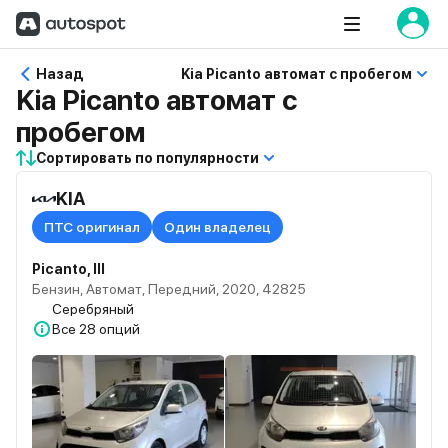
Назад
Kia Picanto автомат с пробегом
Kia Picanto автомат с
пробегом
Сортировать по популярности
KIA
ПТС оригинал
Один владелец
Picanto, III
Бензин, Автомат, Передний, 2020, 42825
Серебряный
Все
28 опций