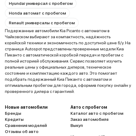
Hyundai универсал с пробегом
Honda автомат с пробегом
Renault универсалы с пробегом
Подержанные автомобили Kia Picanto с автоматом в
Чайковском выбирают за компактность, надёжность
корейской техники и экономичность по доступной цене б/у. На
странице Autospot представлены проверенные модели Киа
Пиканто с автоматической коробкой передач и пробегом с
полной историей обслуживания. Сервис позволяет изучить
реальные цены у официальных дилеров, техническое
состояние и комплектацию каждого авто. Это помогает
подобрать подержанный Киа Пиканто с автоматом и
оптимальным пробегом для города, оформив покупку онлайн у
проверенного дилера с гарантией.
Новые автомобили
Авто с пробегом
Бренды
Каталог авто с пробегом
Кредиты
Заказ автомобиля
Сравнения моделей
Выкуп
Отзывы об авто