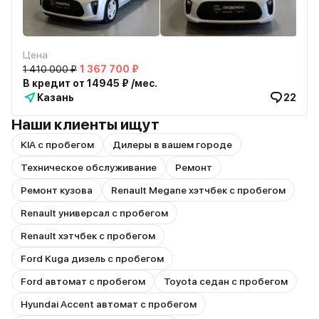
Цена
1 410 000 ₽
1 367 700 ₽
В кредит от 14945 ₽ /мес.
Казань
22
Наши клиенты ищут
KIA с пробегом
Дилеры в вашем городе
Техническое обслуживание
Ремонт
Ремонт кузова
Renault Megane хэтчбек с пробегом
Renault универсал с пробегом
Renault хэтчбек с пробегом
Ford Kuga дизель с пробегом
Ford автомат с пробегом
Toyota седан с пробегом
Hyundai Accent автомат с пробегом