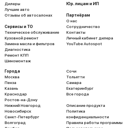
Дилеры
Юр. лицам и ИП
Лучшие авто
Отзывы об автосалонах
Партнёрам
О нас
Сервисы и ТО
Сотрудничество
Техническое обслуживание
Контакты
Кузовной ремонт
Личный кабинет дилера
Замена масла и фильтров
YouTube Autospot
Диагностика
Ремонт КПП
Шиномонтаж
Города
Сочи
Москва
Тольятти
Пенза
Самара
Казань
Екатеринбург
Краснодар
Все города
Ростов-на-Дону
Нижний Новгород
Описание продукта
Новосибирск
Политика
Санкт-Петербург
конфиденциальности
Волгоград
Правила работы программы