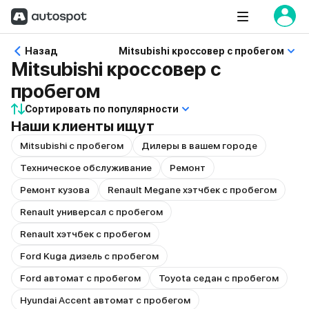
Назад
Mitsubishi кроссовер с пробегом
Mitsubishi кроссовер с
пробегом
Сортировать по популярности
Наши клиенты ищут
Mitsubishi с пробегом
Дилеры в вашем городе
Техническое обслуживание
Ремонт
Ремонт кузова
Renault Megane хэтчбек с пробегом
Renault универсал с пробегом
Renault хэтчбек с пробегом
Ford Kuga дизель с пробегом
Ford автомат с пробегом
Toyota седан с пробегом
Hyundai Accent автомат с пробегом