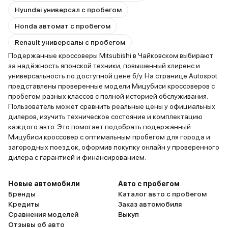
Hyundai универсал с пробегом
Honda автомат с пробегом
Renault универсалы с пробегом
Подержанные кроссоверы Mitsubishi в Чайковском выбирают
за надёжность японской техники, повышенный клиренс и
универсальность по доступной цене б/у. На странице Autospot
представлены проверенные модели Мицубиси кроссоверов с
пробегом разных классов с полной историей обслуживания.
Пользователь может сравнить реальные цены у официальных
дилеров, изучить техническое состояние и комплектацию
каждого авто. Это помогает подобрать подержанный
Мицубиси кроссовер с оптимальным пробегом для города и
загородных поездок, оформив покупку онлайн у проверенного
дилера с гарантией и финансированием.
Новые автомобили
Авто с пробегом
Бренды
Каталог авто с пробегом
Кредиты
Заказ автомобиля
Сравнения моделей
Выкуп
Отзывы об авто