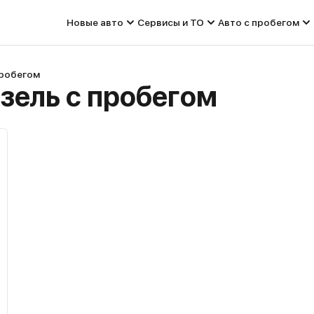
Новые авто
Сервисы и ТО
Авто с пробегом
пробегом
изель с пробегом