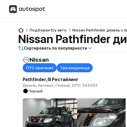
Подборки б/у авто
Nissan Pathfinder дизель с 
Nissan Pathfinder д
Сортировать по популярности
Nissan
ПТС оригинал
Три владельца
Pathfinder, III Рестайлинг
Дизель, Автомат, Полный, 2010, 244553
Черный