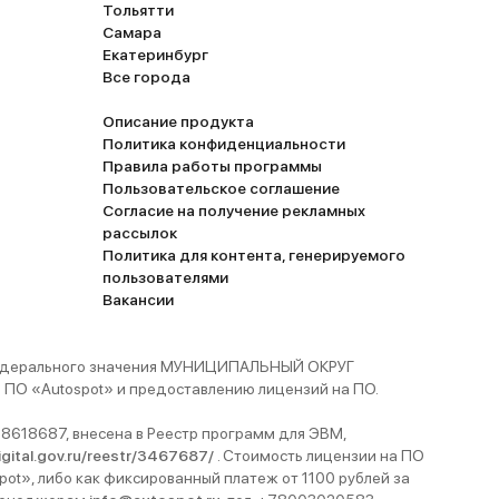
Тольятти
Самара
Екатеринбург
Все города
Описание продукта
Политика конфиденциальности
Правила работы программы
Пользовательское соглашение
Согласие на получение рекламных
рассылок
Политика для контента, генерируемого
пользователями
Вакансии
 федерального значения МУНИЦИПАЛЬНЫЙ ОКРУГ
ПО «Autospot» и предоставлению лицензий на ПО.
8618687, внесена в Реестр программ для ЭВМ,
digital.gov.ru/reestr/3467687/
. Стоимость лицензии на ПО
pot», либо как фиксированный платеж от 1100 рублей за