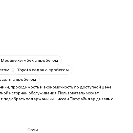
t Megane хэтчбек с пробегом
бегом
Toyota седан с пробегом
ерсалы с пробегом
ники, проходимость и экономичность по доступной цене
олной историей обслуживания. Пользователь может
гает подобрать подержанный Ниссан Патфайндер дизель с
Сочи