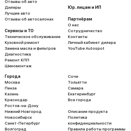
Отзывы об авто
Дилеры
Юр. лицам и ИП
Лучшие авто
Отзывы об автосалонах
Партнёрам
О нас
Сервисы и ТО
Сотрудничество
Техническое обслуживание
Контакты
Кузовной ремонт
Личный кабинет дилера
Замена масла и фильтров
YouTube Autospot
Диагностика
Ремонт КПП
Шиномонтаж
Города
Сочи
Москва
Тольятти
Пенза
Самара
Казань
Екатеринбург
Краснодар
Все города
Ростов-на-Дону
Нижний Новгород
Описание продукта
Новосибирск
Политика
Санкт-Петербург
конфиденциальности
Волгоград
Правила работы программы