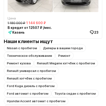
Цена
1 180 000 ₽
1 144 600 ₽
В кредит от 12507 ₽ /мес.
Казань
23
Наши клиенты ищут
Nissan с пробегом
Дилеры в вашем городе
Техническое обслуживание
Ремонт
Ремонт кузова
Renault Megane хэтчбек с пробегом
Renault универсал с пробегом
Renault хэтчбек с пробегом
Ford Kuga дизель с пробегом
Ford автомат с пробегом
Toyota седан с пробегом
Hyundai Accent автомат с пробегом