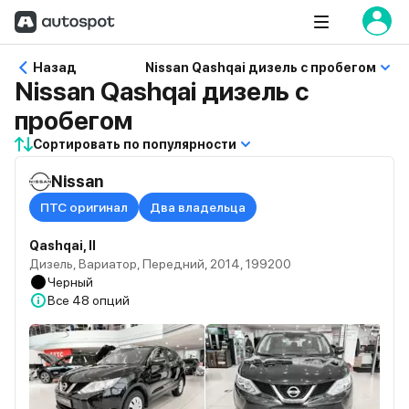
Назад
Nissan Qashqai дизель с пробегом
Nissan Qashqai дизель с
пробегом
Сортировать по популярности
Nissan
ПТС оригинал
Два владельца
Qashqai, II
Дизель, Вариатор, Передний, 2014, 199200
Черный
Все
48 опций