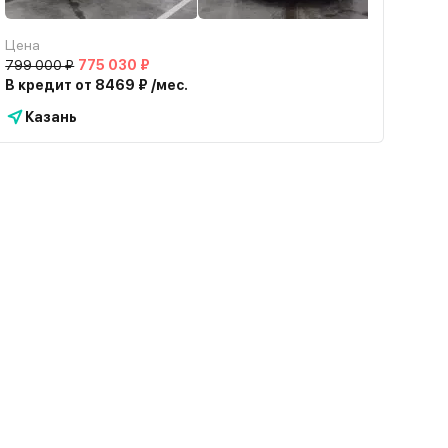
Цена
799 000 ₽
775 030 ₽
В кредит от 8469 ₽ /мес.
Казань