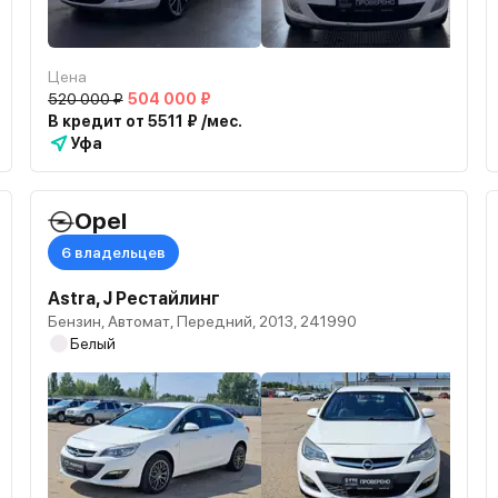
Цена
520 000 ₽
504 000 ₽
В кредит от 5511 ₽ /мес.
Уфа
Opel
6 владельцев
Astra, J Рестайлинг
Бензин, Автомат, Передний, 2013, 241990
Белый