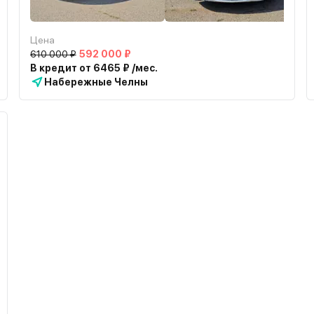
Цена
610 000 ₽
592 000 ₽
В кредит от 6465 ₽ /мес.
Набережные Челны