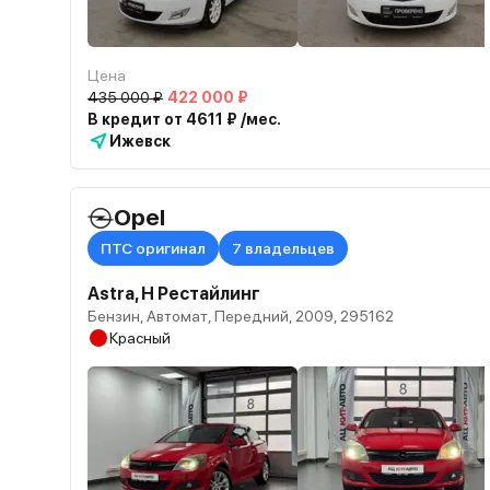
Цена
435 000 ₽
422 000 ₽
В кредит от 4611 ₽ /мес.
Ижевск
Opel
ПТС оригинал
7 владельцев
Astra, H Рестайлинг
Бензин, Автомат, Передний, 2009, 295162
Красный