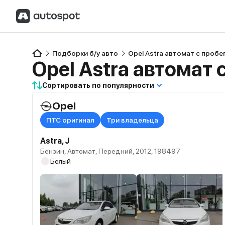
Подборки б/у авто
Opel Astra автомат с пробе
Opel Astra автомат 
Сортировать по популярности
Opel
ПТС оригинал
Три владельца
Astra, J
Бензин, Автомат, Передний, 2012, 198497
Белый