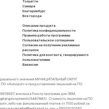
Тольятти
Самара
Екатеринбург
Все города
Описание продукта
Политика конфиденциальности
Правила работы программы
Пользовательское соглашение
Согласие на получение рекламных
рассылок
Политика для контента, генерируемого
пользователями
Вакансии
 федерального значения МУНИЦИПАЛЬНЫЙ ОКРУГ
ПО «Autospot» и предоставлению лицензий на ПО.
8618687, внесена в Реестр программ для ЭВМ,
digital.gov.ru/reestr/3467687/
. Стоимость лицензии на ПО
pot», либо как фиксированный платеж от 1100 рублей за
 менеджерам
info@autospot.ru
, тел. +78003020583