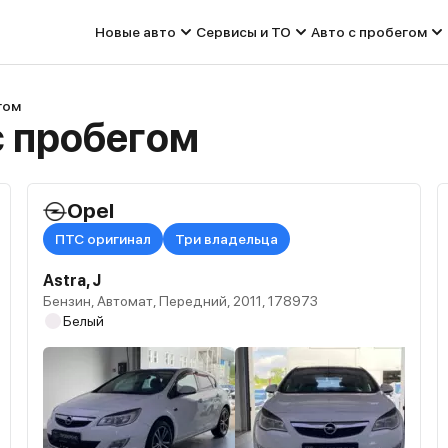
Новые авто
Сервисы и ТО
Авто с пробегом
гом
с пробегом
Opel
ПТС оригинал
Три владельца
Astra, J
Бензин, Автомат, Передний, 2011, 178973
Белый