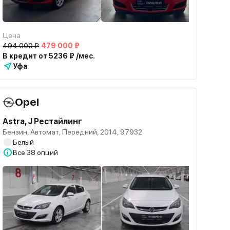
Цена
494 000 ₽
479 000 ₽
В кредит от 5236 ₽ /мес.
Уфа
Opel
Astra, J Рестайлинг
Бензин, Автомат, Передний, 2014, 97932
Белый
Все
38 опций