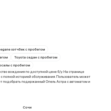
Megane хэтчбек с пробегом
бегом
Toyota седан с пробегом
ерсалы с пробегом
тво вождения по доступной цене б/у. На странице
 с полной историей обслуживания. Пользователь может
ает подобрать подержанный Опель Астра с автоматом и
Сочи