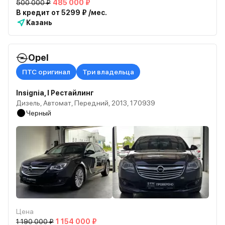
500 000 ₽
485 000 ₽
В кредит от 5299 ₽ /мес.
Казань
Opel
ПТС оригинал
Три владельца
Insignia, I Рестайлинг
Дизель, Автомат, Передний, 2013, 170939
Черный
Цена
1 190 000 ₽
1 154 000 ₽