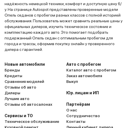
надёжность немецкой техники, комфорт и доступную цену б/
у. На странице Autospot представлены проверенные модели
Опель седанов с пробегом разных классов с полной историей
обслуживания. Пользователь может сравнить реальные цены у
официальных дилеров, изучить техническое состояние и
комплектацию каждого авто. Это помогает подобрать
подержанный Опель седан с оптимальным пробегом для
города и трассы, оформив покупку онлайн у проверенного
дилера с гарантией.
Новые автомобили
Авто с пробегом
Бренды
Каталог авто с пробегом
Кредиты
Заказ автомобиля
Сравнения моделей
Выкуп
Отзывы об авто
Дилеры
Юр. лицам и ИП
Лучшие авто
Отзывы об автосалонах
Партнёрам
О нас
Сервисы и ТО
Сотрудничество
Техническое обслуживание
Контакты
Кузовной ремонт
Личный кабинет дилера