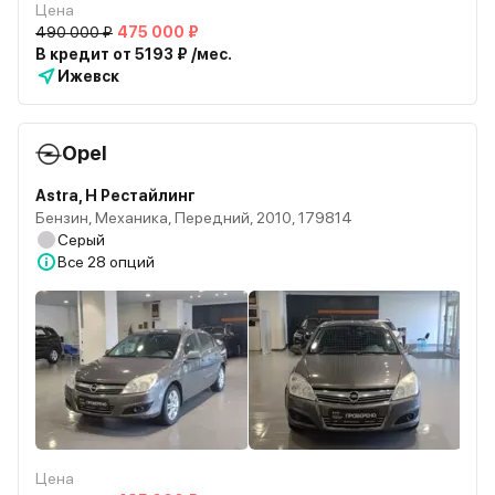
Цена
490 000 ₽
475 000 ₽
В кредит от 5193 ₽ /мес.
Ижевск
Opel
Astra, H Рестайлинг
Бензин, Механика, Передний, 2010, 179814
Серый
Все
28 опций
Цена