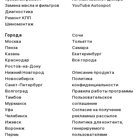
Замена масла и фильтров
YouTube Autospot
Диагностика
Ремонт КПП
Шиномонтаж
Города
Сочи
Москва
Тольятти
Пенза
Самара
Казань
Екатеринбург
Краснодар
Все города
Ростов-на-Дону
Нижний Новгород
Описание продукта
Новосибирск
Политика
Санкт-Петербург
конфиденциальности
Волгоград
Правила работы программы
Тамбов
Пользовательское
Мурманск
соглашение
Уфа
Согласие на получение
Челябинск
рекламных рассылок
Ижевск
Политика для контента,
Воронеж
генерируемого
Пермь
пользователями