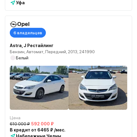
Уфа
Opel
6 владельцев
Astra, J Рестайлинг
Бензин, Автомат, Передний, 2013, 241990
Белый
Цена
610 000 ₽
592 000 ₽
В кредит от 6465 ₽ /мес.
Набережные Челны