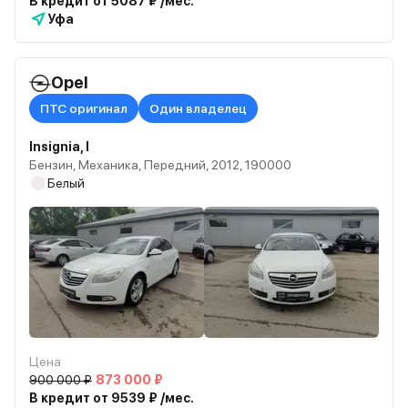
В кредит от 5087 ₽ /мес.
Уфа
Opel
ПТС оригинал
Один владелец
Insignia, I
Бензин, Механика, Передний, 2012, 190000
Белый
Цена
900 000 ₽
873 000 ₽
В кредит от 9539 ₽ /мес.