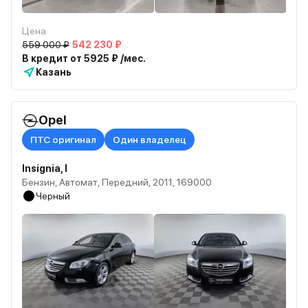
Цена
559 000 ₽
542 230 ₽
В кредит от 5925 ₽ /мес.
Казань
Opel
ПТС оригинал
Один владелец
Insignia, I
Бензин, Автомат, Передний, 2011, 169000
Черный