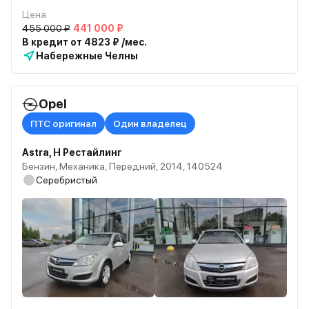
Цена
455 000 ₽
441 000 ₽
В кредит от 4823 ₽ /мес.
Набережные Челны
Opel
ПТС оригинал
Один владелец
Astra, H Рестайлинг
Бензин, Механика, Передний, 2014, 140524
Серебристый