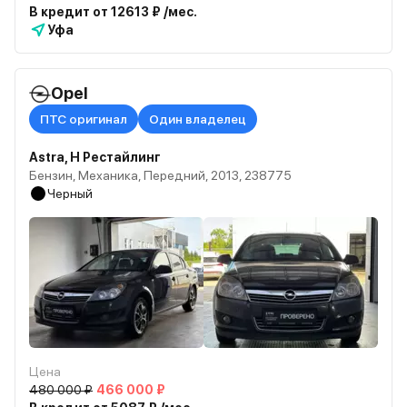
В кредит от 12613 ₽ /мес.
Уфа
Opel
ПТС оригинал
Один владелец
Astra, H Рестайлинг
Бензин, Механика, Передний, 2013, 238775
Черный
Цена
480 000 ₽
466 000 ₽