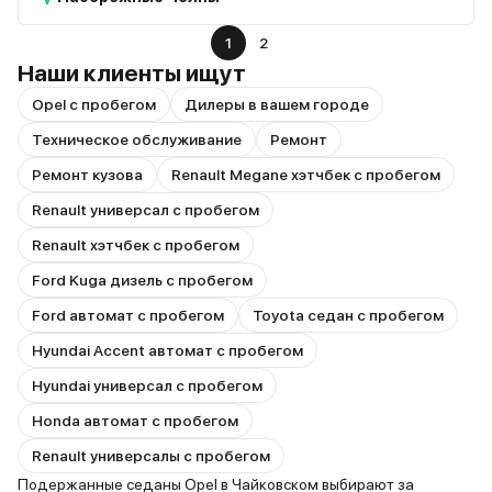
1
2
Наши клиенты ищут
Opel с пробегом
Дилеры в вашем городе
Техническое обслуживание
Ремонт
Ремонт кузова
Renault Megane хэтчбек с пробегом
Renault универсал с пробегом
Renault хэтчбек с пробегом
Ford Kuga дизель с пробегом
Ford автомат с пробегом
Toyota седан с пробегом
Hyundai Accent автомат с пробегом
Hyundai универсал с пробегом
Honda автомат с пробегом
Renault универсалы с пробегом
Подержанные седаны Opel в Чайковском выбирают за