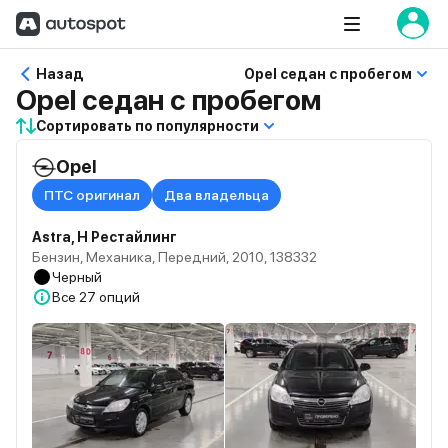
Назад
Opel седан с пробегом
Opel седан с пробегом
Сортировать по популярности
Opel
ПТС оригинал
Два владельца
Astra, H Рестайлинг
Бензин, Механика, Передний, 2010, 138332
Черный
Все
27 опций