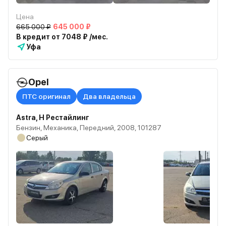
Цена
665 000 ₽
645 000 ₽
В кредит от 7048 ₽ /мес.
Уфа
Opel
ПТС оригинал
Два владельца
Astra, H Рестайлинг
Бензин, Механика, Передний, 2008, 101287
Серый