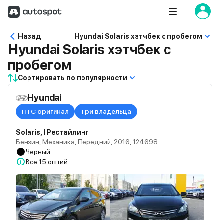
Назад
Hyundai Solaris хэтчбек с пробегом
Hyundai Solaris хэтчбек с
пробегом
Сортировать по популярности
Hyundai
ПТС оригинал
Три владельца
Solaris, I Рестайлинг
Бензин, Механика, Передний, 2016, 124698
Черный
Все
15 опций