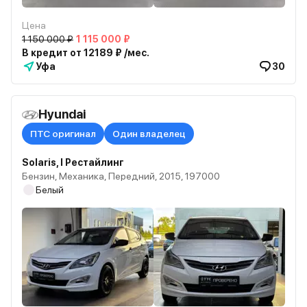
Цена
1 150 000 ₽
1 115 000 ₽
В кредит от 12189 ₽ /мес.
Уфа
30
Hyundai
ПТС оригинал
Один владелец
Solaris, I Рестайлинг
Бензин, Механика, Передний, 2015, 197000
Белый