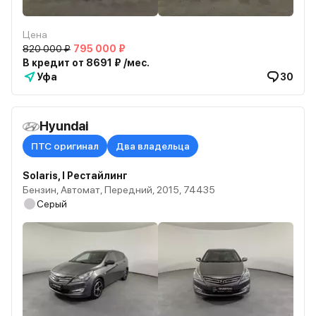
Цена
820 000 ₽
795 000 ₽
В кредит от 8691 ₽ /мес.
Уфа
30
Hyundai
ПТС оригинал
Два владельца
Solaris, I Рестайлинг
Бензин, Автомат, Передний, 2015, 74435
Серый