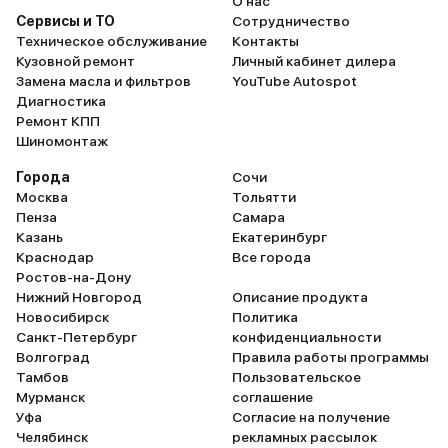
О нас
Сервисы и ТО
Сотрудничество
Техническое обслуживание
Контакты
Кузовной ремонт
Личный кабинет дилера
Замена масла и фильтров
YouTube Autospot
Диагностика
Ремонт КПП
Шиномонтаж
Города
Сочи
Москва
Тольятти
Пенза
Самара
Казань
Екатеринбург
Краснодар
Все города
Ростов-на-Дону
Нижний Новгород
Описание продукта
Новосибирск
Политика
Санкт-Петербург
конфиденциальности
Волгоград
Правила работы программы
Тамбов
Пользовательское
Мурманск
соглашение
Уфа
Согласие на получение
Челябинск
рекламных рассылок