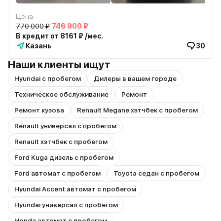
Цена
770 000 ₽
746 900 ₽
В кредит от 8161 ₽ /мес.
Казань
30
Наши клиенты ищут
Hyundai с пробегом
Дилеры в вашем городе
Техническое обслуживание
Ремонт
Ремонт кузова
Renault Megane хэтчбек с пробегом
Renault универсал с пробегом
Renault хэтчбек с пробегом
Ford Kuga дизель с пробегом
Ford автомат с пробегом
Toyota седан с пробегом
Hyundai Accent автомат с пробегом
Hyundai универсал с пробегом
Honda автомат с пробегом