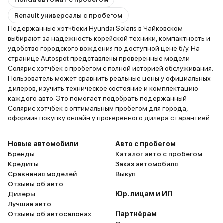
Renault универсалы с пробегом
Подержанные хэтчбеки Hyundai Solaris в Чайковском
выбирают за надёжность корейской техники, компактность и
удобство городского вождения по доступной цене б/у. На
странице Autospot представлены проверенные модели
Солярис хэтчбек с пробегом с полной историей обслуживания.
Пользователь может сравнить реальные цены у официальных
дилеров, изучить техническое состояние и комплектацию
каждого авто. Это помогает подобрать подержанный
Солярис хэтчбек с оптимальным пробегом для города,
оформив покупку онлайн у проверенного дилера с гарантией.
Новые автомобили
Авто с пробегом
Бренды
Каталог авто с пробегом
Кредиты
Заказ автомобиля
Сравнения моделей
Выкуп
Отзывы об авто
Дилеры
Юр. лицам и ИП
Лучшие авто
Отзывы об автосалонах
Партнёрам