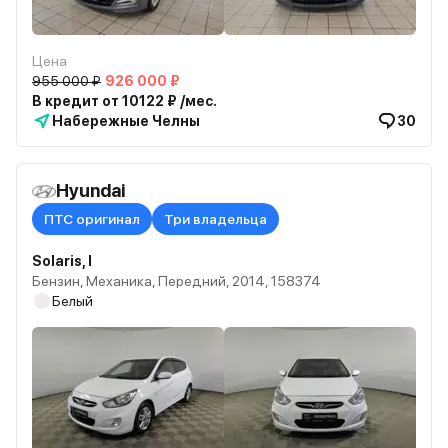
Цена
955 000 ₽
926 000 ₽
В кредит от 10122 ₽ /мес.
Набережные Челны
30
Hyundai
ПТС оригинал
Три владельца
Solaris, I
Бензин, Механика, Передний, 2014, 158374
Белый