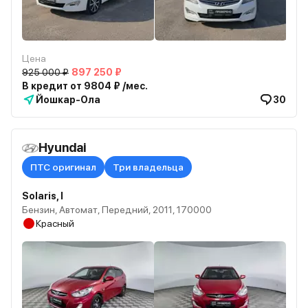
Цена
925 000 ₽
897 250 ₽
В кредит от 9804 ₽ /мес.
Йошкар-Ола
30
Hyundai
ПТС оригинал
Три владельца
Solaris, I
Бензин, Автомат, Передний, 2011, 170000
Красный