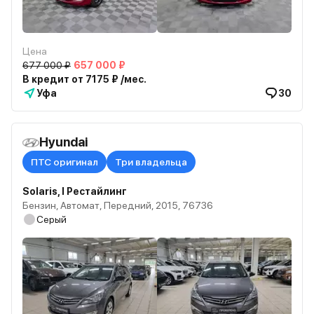
Цена
677 000 ₽
657 000 ₽
В кредит от 7175 ₽ /мес.
Уфа
30
Hyundai
ПТС оригинал
Три владельца
Solaris, I Рестайлинг
Бензин, Автомат, Передний, 2015, 76736
Серый